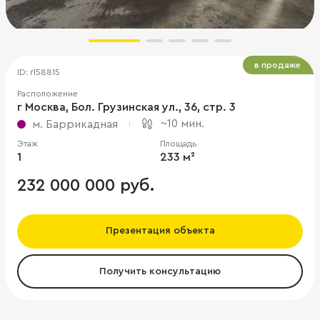
в продаже
ID: r158815
Расположение
г Москва, Бол. Грузинская ул., 36, стр. 3
~10 мин.
м. Баррикадная
Этаж
Площадь
1
233 м²
232 000 000 руб.
Презентация объекта
Получить консультацию