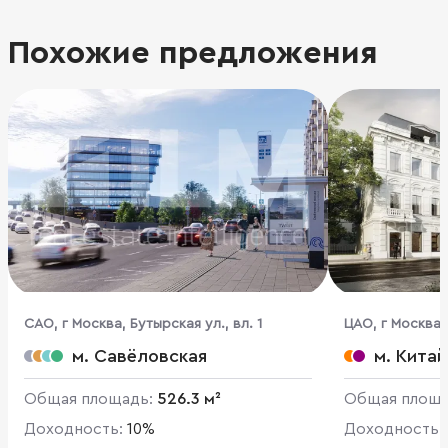
Похожие предложения
CАО, г Москва, Бутырская ул., вл. 1
ЦАО, г Москва, 
м. Савёловская
м. Кита
Общая площадь:
526.3 м²
Общая площ
Доходность:
10%
Доходность: