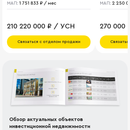
МАП:
1 751 833 ₽ / мес
МАП:
2 250 0
210 220 000 ₽ / УСН
270 000 
Связаться с отделом продажи
Связатьс
Обзор актуальных объектов
инвестиционной недвижимости