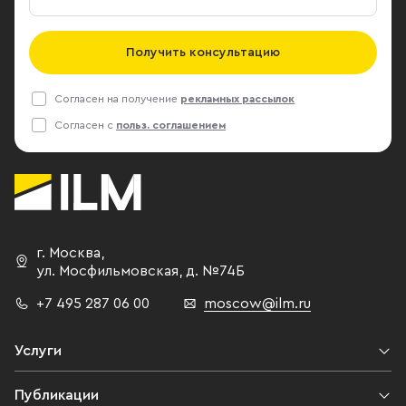
Получить консультацию
Согласен на получение
рекламных рассылок
Согласен с
польз. соглашением
г. Москва
,
ул. Мосфильмовская,
д. №74Б
+7 495 287 06 00
moscow@ilm.ru
Услуги
Публикации