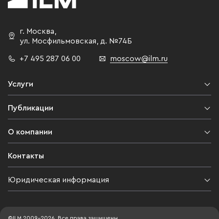
г. Москва
,
ул. Мосфильмовская,
д. №74Б
+7 495 287 06 00
moscow@ilm.ru
Услуги
Публикации
О компании
Контакты
Юридическая информация
©ILM 2009-2026. Все права защищены