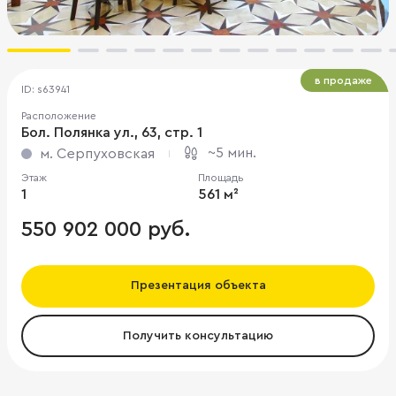
в продаже
ID: s63941
Расположение
Бол. Полянка ул., 63, стр. 1
~5 мин.
м. Серпуховская
Этаж
Площадь
1
561 м²
550 902 000 руб.
Презентация объекта
Получить консультацию