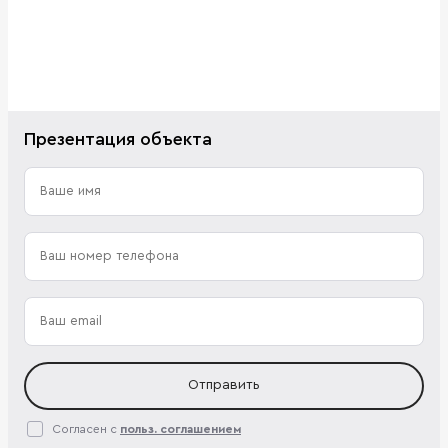
Презентация объекта
Отправить
Согласен с
польз. соглашением