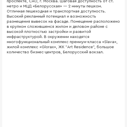
проспекте, САО, г. Москва. Шаговая доступность от ст.
метро и МЦД «Белорусская» — 2 минуты пешком.
Отличная пешеходная и транспортная доступность.
Высокий рекламный потенциал и возможность
размещения вывесок на фасаде. Помещение расположено
в крупном сложившемся жилом и деловом районе с
высокой плотностью застройки и развитой
инфраструктурой. В окружении находятся
многофункциональный комплекс премиум-класса «Slava»,
жилой комплекс «Glorax», ЖК "Art Residence", большое
количество бизнес-центров, Белорусский вокзал.