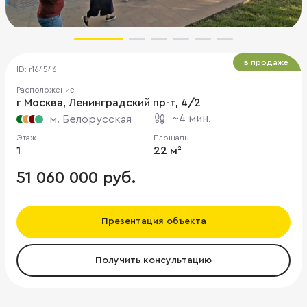
в продаже
ID: r164546
Расположение
г Москва, Ленинградский пр-т, 4/2
~4 мин.
м. Белорусская
Этаж
Площадь
1
22 м²
51 060 000 руб.
Презентация объекта
Получить консультацию