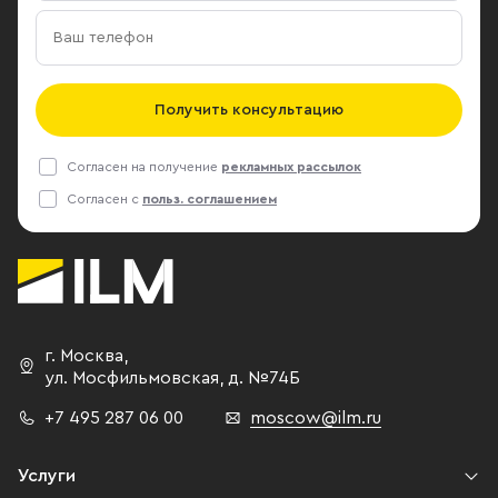
Получить консультацию
Согласен на получение
рекламных рассылок
Согласен с
польз. соглашением
г. Москва
,
ул. Мосфильмовская,
д. №74Б
+7 495 287 06 00
moscow@ilm.ru
Услуги