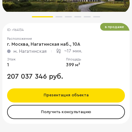
в продаже
ID: r164134
Расположение
г. Москва, Нагатинская наб., 10А
~17 мин.
м. Нагатинская
Этаж
Площадь
1
399 м²
207 037 346 руб.
Презентация объекта
Получить консультацию