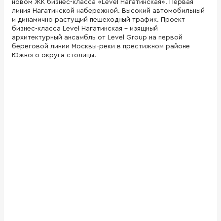
новом ЖК бизнес-класса «Level Нагатинская». Первая
линия Нагатинской набережной. Высокий автомобильный
и динамично растущий пешеходный трафик. Проект
бизнес-класса Level Нагатинская - изящный
архитектурный ансамбль от Level Group на первой
береговой линии Москвы-реки в престижном районе
Южного округа столицы.