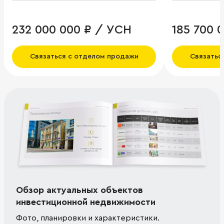
232 000 000 ₽ / УСН
185 700 
Связаться с отделом продажи
Связатьс
Обзор актуальных объектов
инвестиционной недвижимости
Фото, планировки и характеристики.