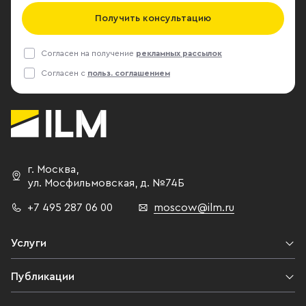
Получить консультацию
Согласен на получение
рекламных рассылок
Согласен с
польз. соглашением
г. Москва
,
ул. Мосфильмовская,
д. №74Б
+7 495 287 06 00
moscow@ilm.ru
Услуги
Публикации