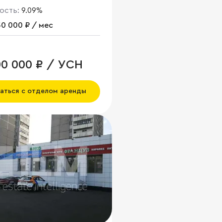
ость:
9.09%
0 000 ₽ / мес
00 000 ₽ / УСН
аться с отделом аренды