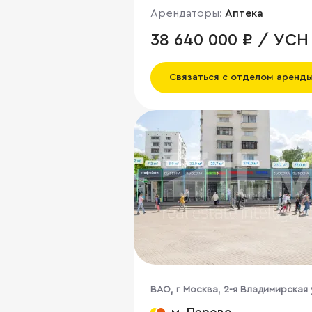
Арендаторы:
Аптека
38 640 000 ₽ / УСН
Связаться с отделом аренд
ВАО, г Москва, 2-я Владимирская 
38/18