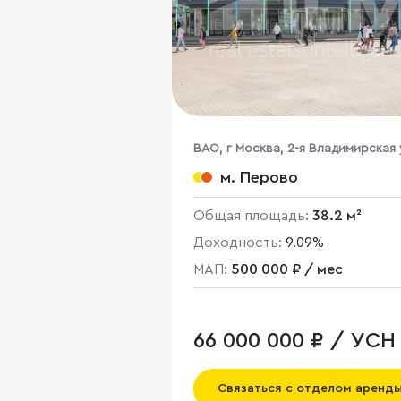
ВАО, г Москва, 2-я Владимирская 
38/18
м. Перово
Общая площадь:
38.2 м²
Доходность:
9.09%
МАП:
500 000 ₽ / мес
66 000 000 ₽ / УСН
Связаться с отделом аренд