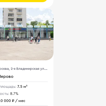
осква, 2-я Владимирская ул.,
Перово
площадь:
7.5 м²
ость:
8.7%
0 000 ₽ / мес