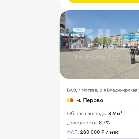
ВАО, г Москва, 2-я Владимирская 
38/18
м. Перово
Общая площадь:
8.9 м²
Доходность:
8.7%
МАП:
280 000 ₽ / мес