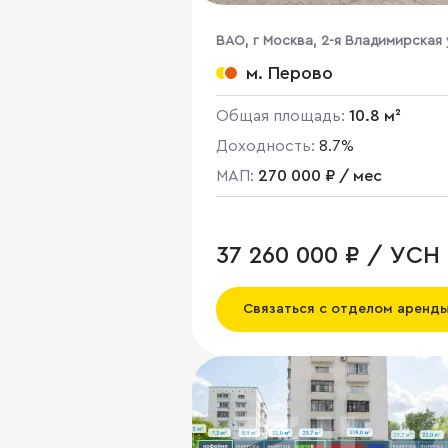
ВАО, г Москва, 2-я Владимирская 
38/18
м. Перово
Общая площадь:
10.8 м²
Доходность:
8.7%
МАП:
270 000 ₽ / мес
37 260 000 ₽ / УСН
Связаться с отделом аренд