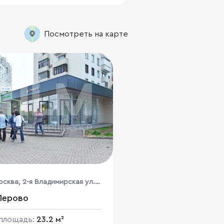
Посмотреть на карте
осква, 2-я Владимирская ул.,
Перово
площадь:
23.2 м²