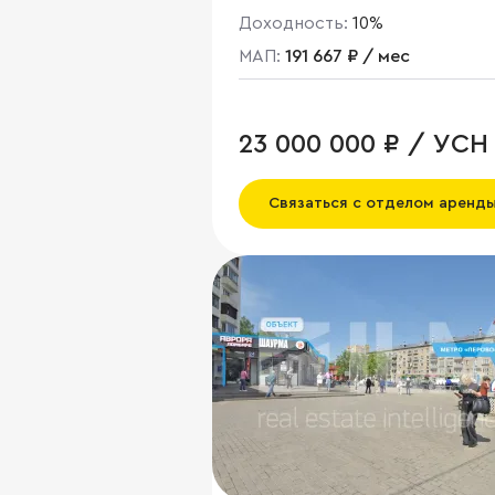
Доходность:
10%
МАП:
191 667 ₽ / мес
23 000 000 ₽ / УСН
Связаться с отделом аренд