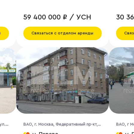
59 400 000 ₽ / УСН
30 3
ы
Связаться с отделом аренды
Связ
ул.,
ВАО, г. Москва, Федеративный пр-кт,
ВАО, г М
7, кор. 1
38/18