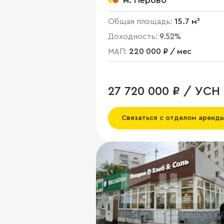
м. Перово
Общая площадь:
15.7 м²
Доходность:
9.52%
МАП:
220 000 ₽ / мес
27 720 000 ₽ / УСН
Связаться с отделом аренд