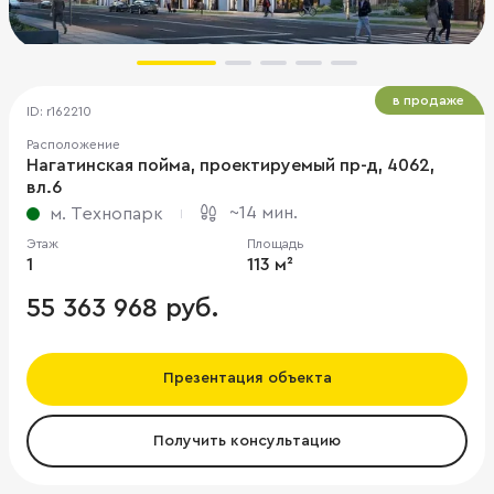
в продаже
ID: r162210
Расположение
Нагатинская пойма, проектируемый пр-д, 4062,
вл.6
~14 мин.
м. Технопарк
Этаж
Площадь
1
113 м²
55 363 968 руб.
Презентация объекта
Получить консультацию