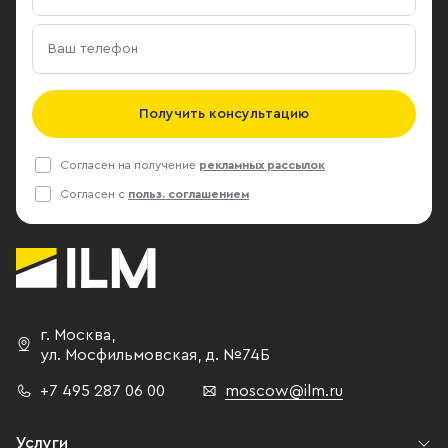
Получить консультацию
Согласен на получение
рекламных рассылок
Согласен с
польз. соглашением
г. Москва
,
ул. Мосфильмовская,
д. №74Б
+7 495 287 06 00
moscow@ilm.ru
Услуги