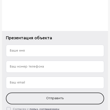
Презентация объекта
Отправить
Согласен с
польз. соглашением