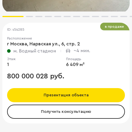
в продаже
ID: s54285
Расположение
г Москва, Нарвская ул., 6, стр. 2
~4 мин.
м. Водный стадион
Этаж
Площадь
1
6 409 м²
800 000 028 руб.
Презентация объекта
Получить консультацию