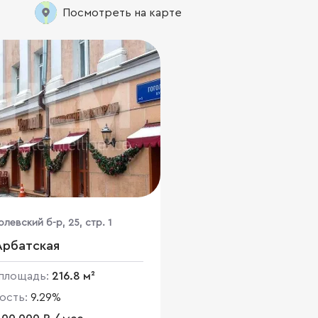
Посмотреть на карте
олевский б-р, 25, стр. 1
Арбатская
площадь:
216.8 м²
ость:
9.29%