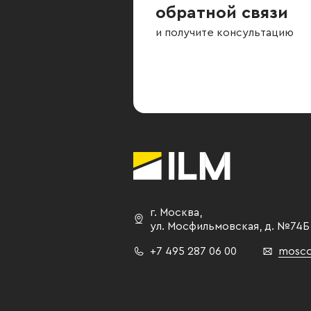
обратной связи
и получите консультацию
г. Москва
,
ул. Мосфильмовская,
д. №74Б
+7 495 287 06 00
mosco