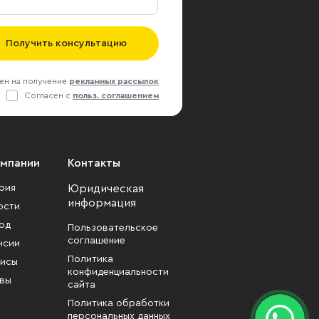
Получить консультацию
ен на получение
рекламных рассылок
Согласен с
польз. соглашением
омпании
Контакты
рия
Юридическая
информация
ости
од
Пользовательское
соглашение
нсии
Политика
исы
конфиденциальности
вы
сайта
Политика обработки
персональных данных