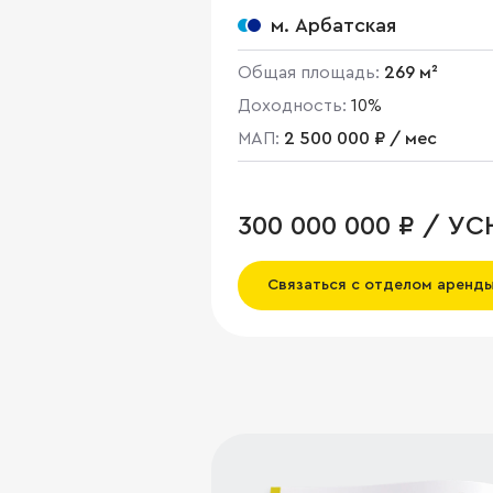
м. Арбатская
Общая площадь:
269 м²
Доходность:
10%
МАП:
2 500 000 ₽ / мес
300 000 000 ₽ / УС
Связаться с отделом аренд