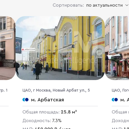
Сортировать:
по актуальности
р. 1
ЦАО, г Москва, Новый Арбат ул., 5
ЦАО, Гог
м. Арбатская
м. 
Общая площадь:
25.8 м²
Общая 
Доходность:
7.3%
Доходн