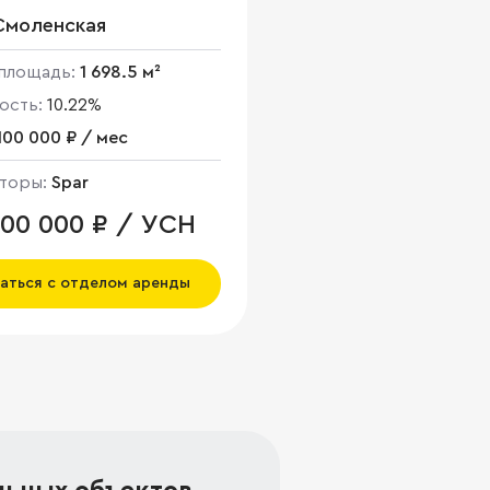
Смоленская
площадь:
1 698.5 м²
ость:
10.22%
100 000 ₽ / мес
торы:
Spar
000 000 ₽ / УСН
аться с отделом аренды