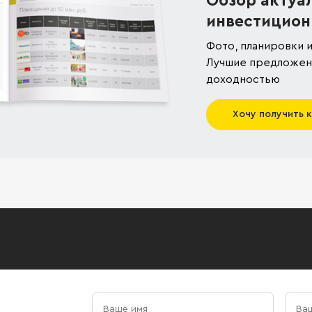
Обзор актуа
инвестицион
Фото, планировки и
Лучшие предложени
доходностью
Хочу получить 