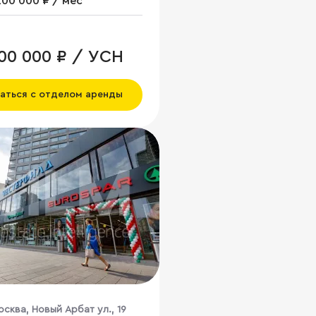
200 000 ₽ / мес
000 000 ₽ / УСН
аться с отделом аренды
осква, Новый Арбат ул., 19