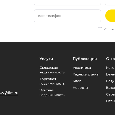
Соглас
Услуги
Публикации
О к
Складская
Аналитика
Исто
недвижимость
Индексы рынка
Ценн
Торговая
Блог
Подх
недвижимость
Новости
Вака
Элитная
w@ilm.ru
Серв
недвижимость
Отзы