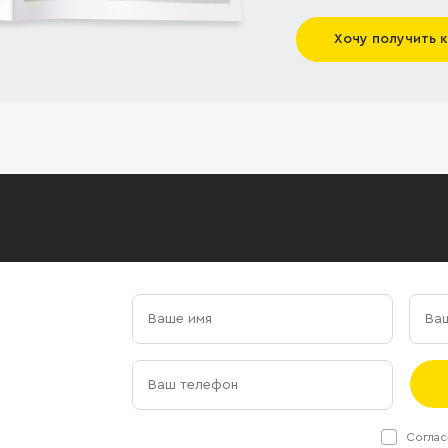
Хочу получить 
Соглас