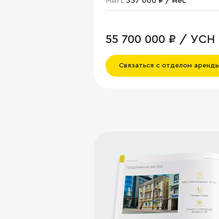
МАП:
357 000 ₽ / мес
55 700 000 ₽ / УСН
Связаться с отделом аренд