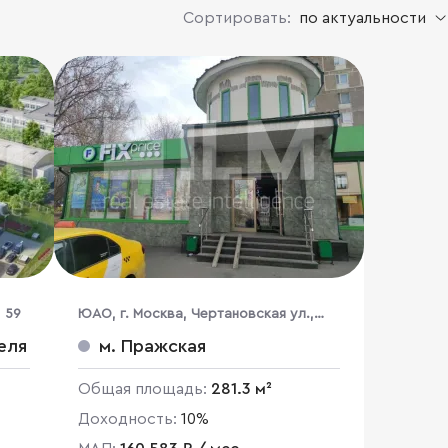
Сортировать:
по актуальности
 59
ЮАО, г. Москва, Чертановская ул.,
47К1
еля
м. Пражская
Общая площадь:
281.3 м²
Доходность:
10%