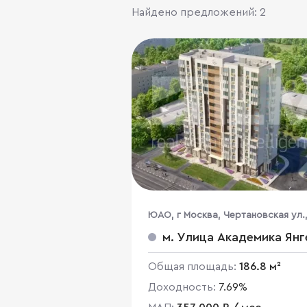
Найдено предложений: 2
ЮАО, г Москва, Чертановская ул.,
м. Улица Академика Янг
Общая площадь:
186.8 м²
Доходность:
7.69%