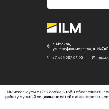
г. Москва
,
ул. Мосфильмовская,
д. №74Б
+7 495 287 06 00
mosco
Мы используем файлы cookie, чтобы обеспечивать пр
работу функций социальных сетей и анализировать с
©ILM 2009-2026. Все права защищены