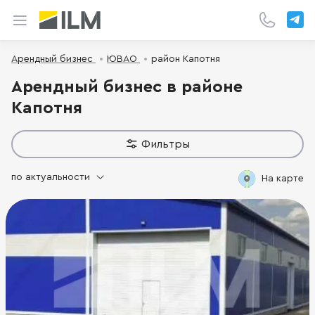
Арендный бизнес
ЮВАО
район Капотня
Арендный бизнес в районе
Капотня
Фильтры
по актуальности
На карте