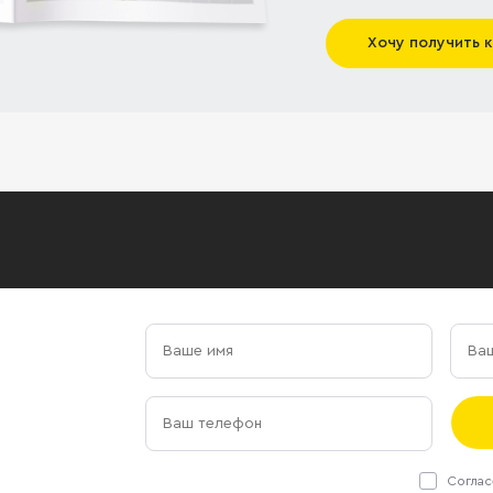
Хочу получить 
Соглас