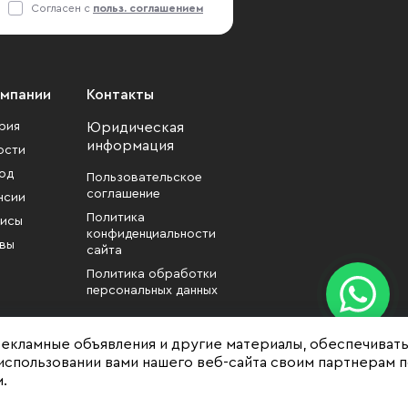
Согласен с
польз. соглашением
омпании
Контакты
рия
Юридическая
информация
ости
од
Пользовательское
соглашение
нсии
Политика
исы
конфиденциальности
вы
сайта
Политика обработки
персональных данных
рекламные объявления и другие материалы, обеспечиват
использовании вами нашего веб-сайта своим партнерам 
.
формационный характер
зменены собственником без уведомления