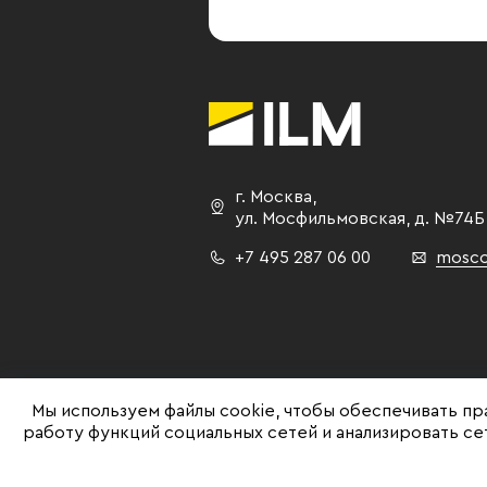
г. Москва
,
ул. Мосфильмовская,
д. №74Б
+7 495 287 06 00
mosco
Мы используем файлы cookie, чтобы обеспечивать пр
работу функций социальных сетей и анализировать с
©ILM 2009-2026. Все права защищены