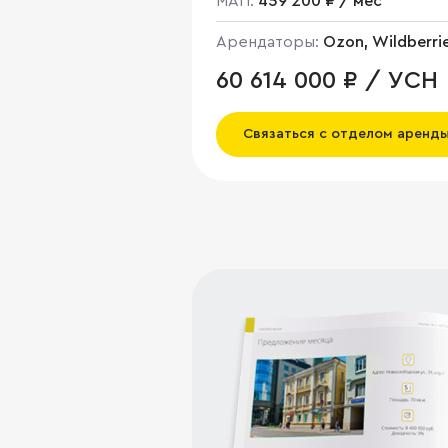
МАП:
459 200 ₽ / мес
Арендаторы:
Ozon, Wildberri
60 614 000 ₽ / УСН
Связаться с отделом аренд