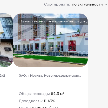
Сортировать:
по актуальности
Бытовая техника и электроника/товары для дома
2к2
ЗАО, г Москва, Новопеределкинская
ул., 13А
Общая площадь:
82.3 м²
Доходность:
11.43%