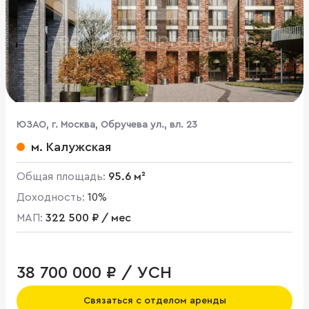
ЮЗАО, г. Москва, Обручева ул., вл. 23
м. Калужская
Общая площадь:
95.6 м²
Доходность:
10%
МАП:
322 500 ₽ / мес
38 700 000 ₽ / УСН
Связаться с отделом аренды