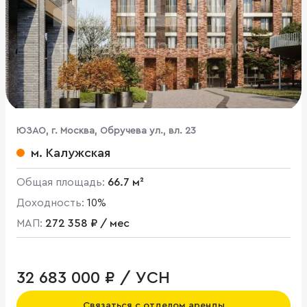
ЮЗАО, г. Москва, Обручева ул., вл. 23
м. Калужская
Общая площадь:
66.7 м²
Доходность:
10%
МАП:
272 358 ₽ / мес
32 683 000 ₽ / УСН
Связаться с отделом аренды