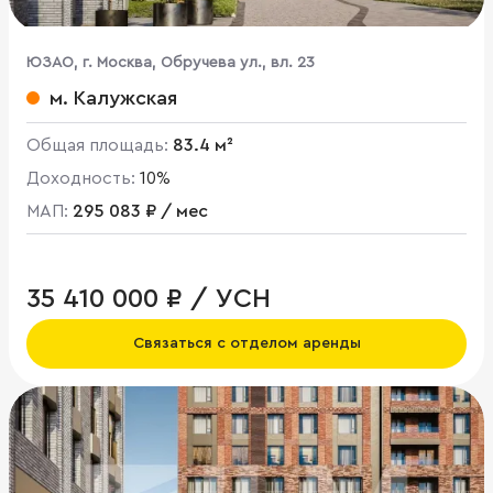
ЮЗАО, г. Москва, Обручева ул., вл. 23
м. Калужская
Общая площадь:
83.4 м²
Доходность:
10%
МАП:
295 083 ₽ / мес
35 410 000 ₽ / УСН
Связаться с отделом аренды