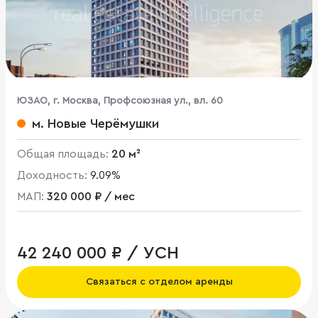
ЮЗАО, г. Москва, Профсоюзная ул., вл. 60
м. Новые Черёмушки
Общая площадь:
20 м²
Доходность:
9.09%
МАП:
320 000 ₽ / мес
42 240 000 ₽ / УСН
Связаться с отделом аренды