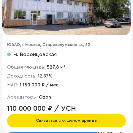
ЮЗАО, г Москва, Старокалужское ш., 62
м. Воронцовская
Общая площадь:
527.8 м²
Доходность:
12.87%
МАП:
1 180 000 ₽ / мес
Арендаторы:
Ozon
110 000 000 ₽ / УСН
Связаться с отделом аренды