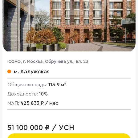
ЮЗАО, г. Москва, Обручева ул., вл. 23
м. Калужская
Общая площадь:
115.9 м²
Доходность:
10%
МАП:
425 833 ₽ / мес
51 100 000 ₽ / УСН