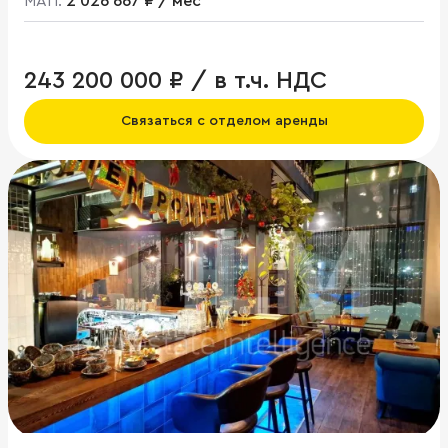
МАП:
2 026 667 ₽ / мес
243 200 000 ₽ / в т.ч. НДС
Связаться с отделом аренды