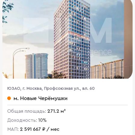
ЮЗАО, г. Москва, Профсоюзная ул., вл. 60
м. Новые Черёмушки
Общая площадь:
271.2 м²
Доходность:
10%
МАП:
2 591 667 ₽ / мес