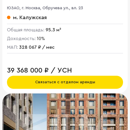
ЮЗАО, г. Москва, Обручева ул., вл. 23
м. Калужская
Общая площадь:
95.3 м²
Доходность:
10%
МАП:
328 067 ₽ / мес
39 368 000 ₽ / УСН
Связаться с отделом аренды