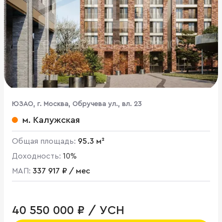
ЮЗАО, г. Москва, Обручева ул., вл. 23
м. Калужская
Общая площадь:
95.3 м²
Доходность:
10%
МАП:
337 917 ₽ / мес
40 550 000 ₽ / УСН