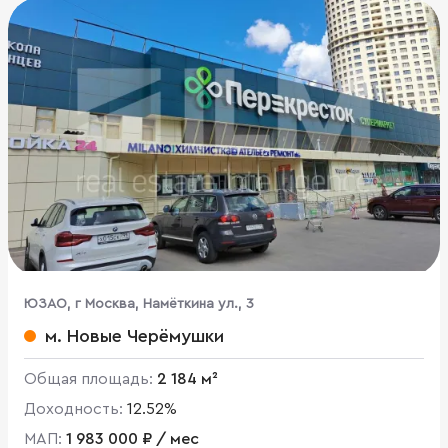
ЮЗАО, г Москва, Намёткина ул., 3
м. Новые Черёмушки
Общая площадь:
2 184 м²
Доходность:
12.52%
МАП:
1 983 000 ₽ / мес