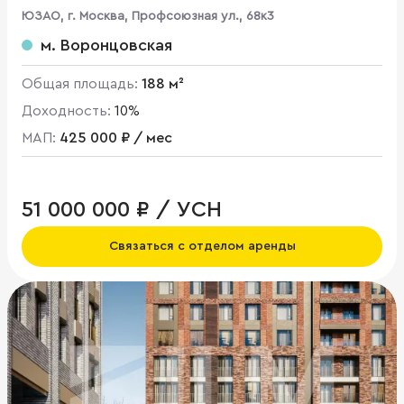
ЮЗАО, г. Москва, Профсоюзная ул., 68к3
м. Воронцовская
Общая площадь:
188 м²
Доходность:
10%
МАП:
425 000 ₽ / мес
51 000 000 ₽ / УСН
Связаться с отделом аренды