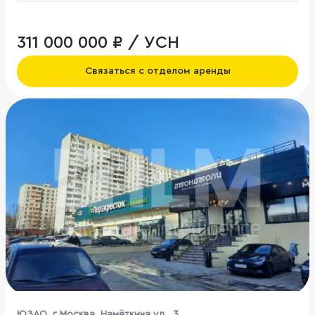
311 000 000 ₽ / УСН
Связаться с отделом аренды
ЮЗАО, г Москва, Намёткина ул., 3