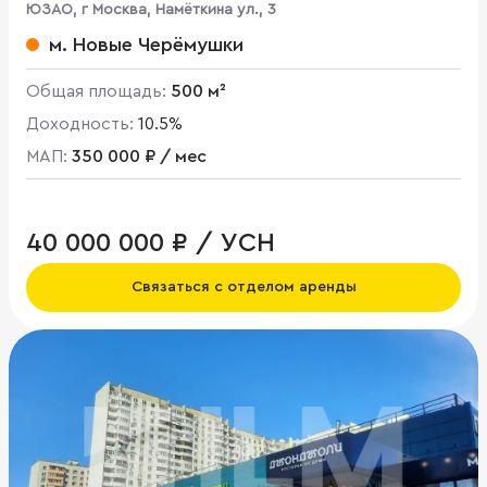
ЮЗАО, г Москва, Намёткина ул., 3
м. Новые Черёмушки
Общая площадь:
500 м²
Доходность:
10.5%
МАП:
350 000 ₽ / мес
40 000 000 ₽ / УСН
Связаться с отделом аренды