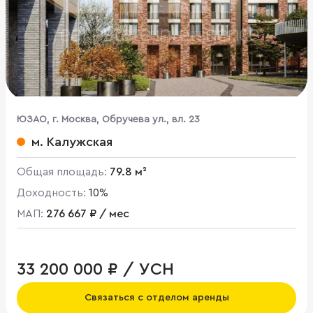
ЮЗАО, г. Москва, Обручева ул., вл. 23
м. Калужская
Общая площадь:
79.8 м²
Доходность:
10%
МАП:
276 667 ₽ / мес
33 200 000 ₽ / УСН
Связаться с отделом аренды