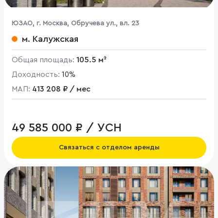
ЮЗАО, г. Москва, Обручева ул., вл. 23
м. Калужская
Общая площадь:
105.5 м²
Доходность:
10%
МАП:
413 208 ₽ / мес
49 585 000 ₽ / УСН
Связаться с отделом аренды