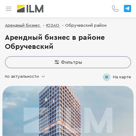
Арендный бизнес
ЮЗАО
Обручевский район
Арендный бизнес в районе
Обручевский
Фильтры
по актуальности
На карте