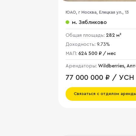
ЮАО, г Москва, Елецкая ул., 13
м. Зябликово
Общая площадь:
282 м²
Доходность:
9.73%
МАП:
624 500 ₽ / мес
Арендаторы:
Wildberries, Апт
Пивной магазин
77 000 000 ₽ / УСН
Связаться с отделом аренд