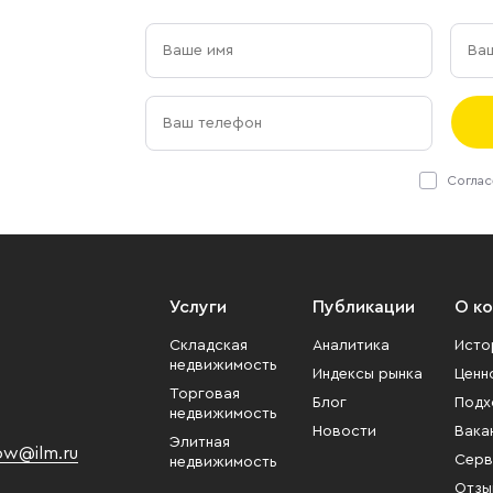
Соглас
Услуги
Публикации
О к
Складская
Аналитика
Исто
недвижимость
Индексы рынка
Ценн
Торговая
Блог
Подх
недвижимость
Новости
Вака
Элитная
w@ilm.ru
Серв
недвижимость
Отзы