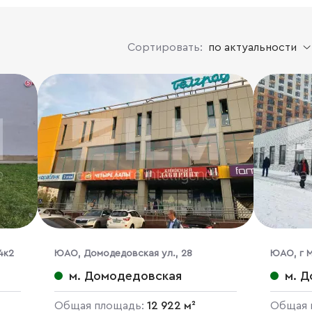
Сортировать:
по актуальности
4к2
ЮАО, Домодедовская ул., 28
ЮАО, г М
м. Домодедовская
м. 
Общая площадь:
12 922 м²
Общая 