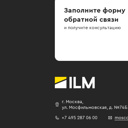
Заполните форму
обратной связи
и получите консультацию
г. Москва
,
ул. Мосфильмовская,
д. №74Б
+7 495 287 06 00
mosco