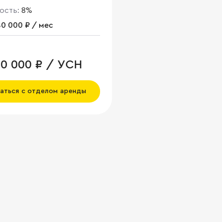
ость:
8%
0 000 ₽ / мес
00 000 ₽ / УСН
аться с отделом аренды