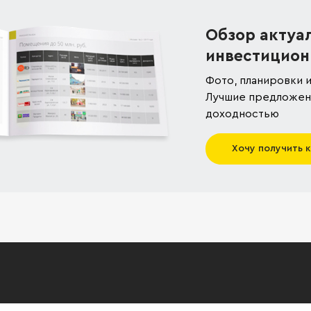
Обзор актуа
инвестицион
Фото, планировки и
Лучшие предложени
доходностью
Хочу получить 