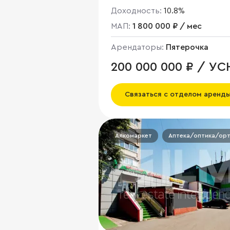
Доходность:
10.8%
МАП:
1 800 000 ₽ / мес
Арендаторы:
Пятерочка
200 000 000 ₽ / УС
Связаться с отделом аренд
Алкомаркет
Аптека/оптика/ор