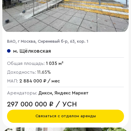
ВАО, г Москва, Сиреневый б-р, 63, кор. 1
м. Щёлковская
Общая площадь:
1 035 м²
Доходность:
11.65%
МАП:
2 884 000 ₽ / мес
Арендаторы:
Дикси, Яндекс Маркет
297 000 000 ₽ / УСН
Связаться с отделом аренды