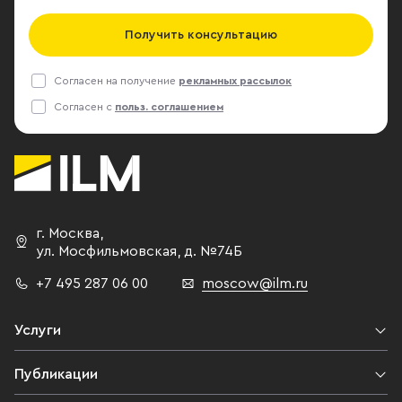
Получить консультацию
Согласен на получение
рекламных рассылок
Согласен с
польз. соглашением
г. Москва
,
ул. Мосфильмовская,
д. №74Б
+7 495 287 06 00
moscow@ilm.ru
Услуги
Публикации