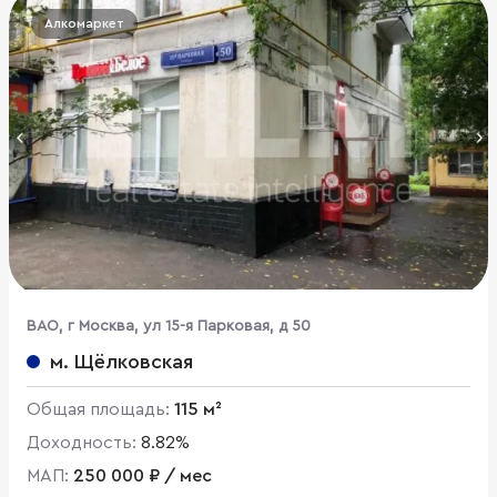
Алкомаркет
ВАО, г Москва, ул 15-я Парковая, д 50
м. Щёлковская
Общая площадь:
115 м²
Доходность:
8.82%
МАП:
250 000 ₽ / мес