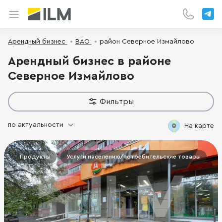
Арендный бизнес
ВАО
район Северное Измайлово
Арендный бизнес в районе
Северное Измайлово
Фильтры
по актуальности
На карте
Продукты
Услуги населению/потребительские товары