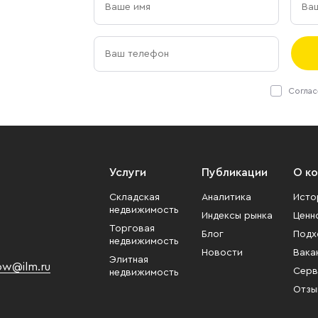
Соглас
Услуги
Публикации
О к
Складская
Аналитика
Исто
недвижимость
Индексы рынка
Ценн
Торговая
Блог
Подх
недвижимость
Новости
Вака
Элитная
w@ilm.ru
Серв
недвижимость
Отзы