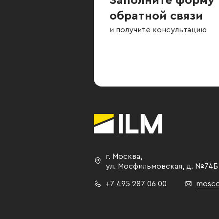
Заполните форму
обратной связи
и получите консультацию
г. Москва
,
ул. Мосфильмовская,
д. №74Б
+7 495 287 06 00
mosco