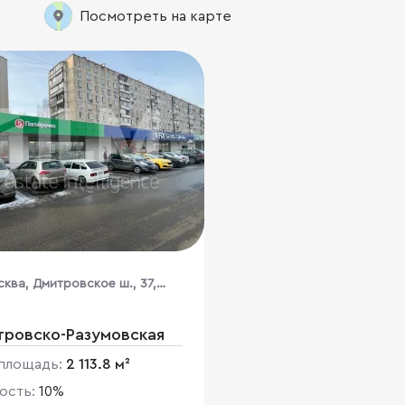
Посмотреть на карте
ква, Дмитровское ш., 37,
тровско-Разумовская
площадь:
2 113.8 м²
ость:
10%