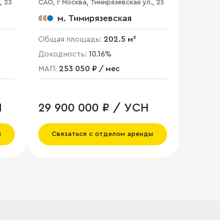
, 23
CАО, г Москва, Тимирязевская ул., 25
м. Тимирязевская
Общая площадь:
202.5 м²
Доходность:
10.16%
МАП:
253 050 ₽ / мес
Н
29 900 000 ₽ / УСН
ы
Связаться с отделом аренды