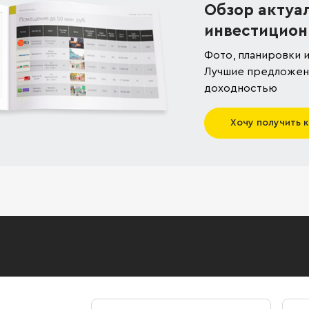
Обзор актуа
инвестицион
Фото, планировки и
Лучшие предложени
доходностью
Хочу получить 