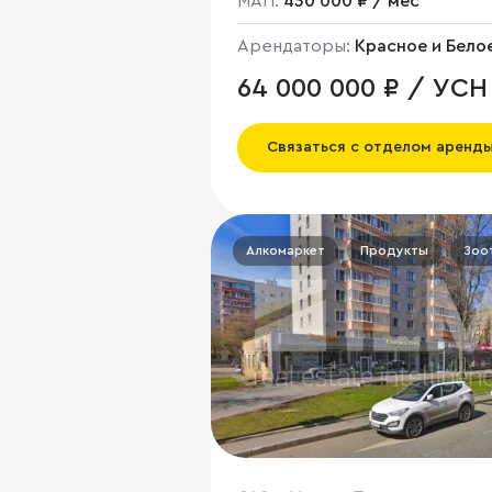
МАП:
430 000 ₽ / мес
Арендаторы:
Красное и Бело
64 000 000 ₽ / УСН
Связаться с отделом аренд
Алкомаркет
Продукты
Зоо