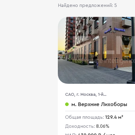
Найдено предложений: 5
CАО, г. Москва, 1-й
Нижнелихоборский пр-д, 1
м. Верхние Лихоборы
Общая площадь:
129.4 м²
Доходность:
8.06%