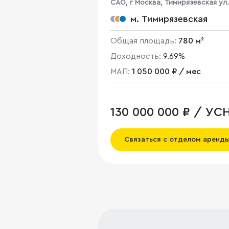
CАО, г Москва, Тимирязевская ул.
м. Тимирязевская
Общая площадь:
780 м²
Доходность:
9.69%
МАП:
1 050 000 ₽ / мес
130 000 000 ₽ / УС
Связаться с отделом аренд