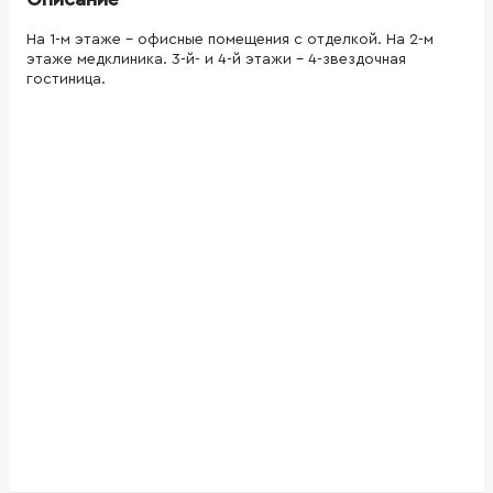
На 1-м этаже - офисные помещения с отделкой. На 2-м
этаже медклиника. 3-й- и 4-й этажи - 4-звездочная
гостиница.