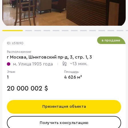
в продаже
ID: s51890
Расположение
г Москва, Шмитовский пр-д, 3, стр. 1, 3
~13 мин.
м. Улица 1905 года
Этаж
Площадь
1
4 626 м²
20 000 002 $
Презентация объекта
Получить консультацию