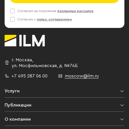
Согласен на получение
рекламных рассылок
Согласен с
польз. соглашением
г. Москва
,
ул. Мосфильмовская,
д. №74Б
+7 495 287 06 00
moscow@ilm.ru
Услуги
Публикации
О компании