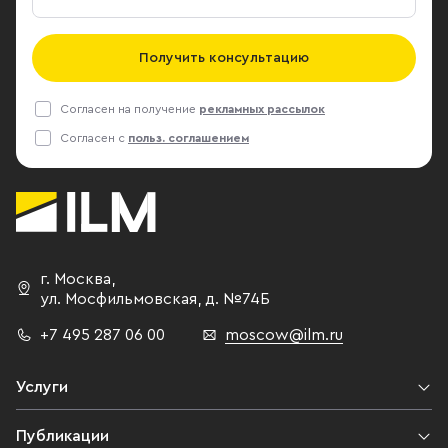
Получить консультацию
Согласен на получение
рекламных рассылок
Согласен с
польз. соглашением
г. Москва
,
ул. Мосфильмовская,
д. №74Б
+7 495 287 06 00
moscow@ilm.ru
Услуги
Публикации