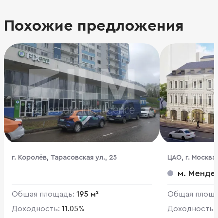
Похожие предложения
г. Королёв, Тарасовская ул., 25
ЦАО, г. Москва
м. Менде
Общая площадь:
195 м²
Общая площ
Доходность:
11.05%
Доходность: