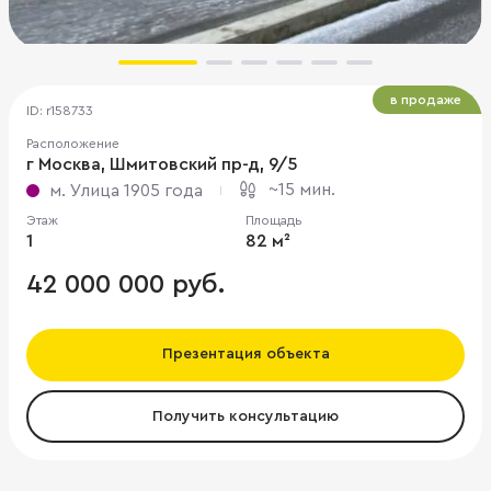
в продаже
ID: r158733
Расположение
г Москва, Шмитовский пр-д, 9/5
~15 мин.
м. Улица 1905 года
Этаж
Площадь
1
82 м²
42 000 000 руб.
Презентация объекта
Получить консультацию