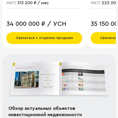
МАП:
313 200 ₽ / мес
МАП:
225 000
34 000 000 ₽ / УСН
35 150 0
Связаться с отделом продажи
Связатьс
Обзор актуальных объектов
инвестиционной недвижимости