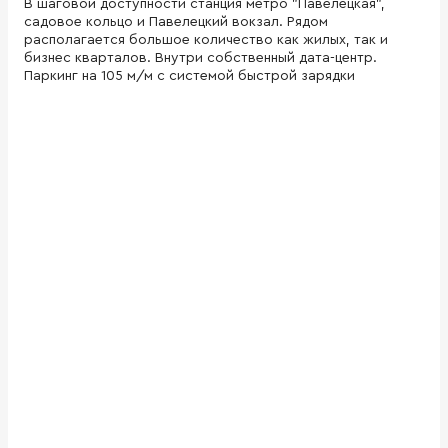
В шаговой доступности станция метро "Павелецкая",
садовое кольцо и Павелецкий вокзал. Рядом
располагается большое количество как жилых, так и
бизнес кварталов. Внутри собственный дата-центр.
Паркинг на 105 м/м с системой быстрой зарядки