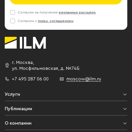
Согласен на получение
рекламных рассылок
Согласен с
польз. соглашением
г. Москва
,
ул. Мосфильмовская,
д. №74Б
+7 495 287 06 00
moscow@ilm.ru
Услуги
Публикации
О компании