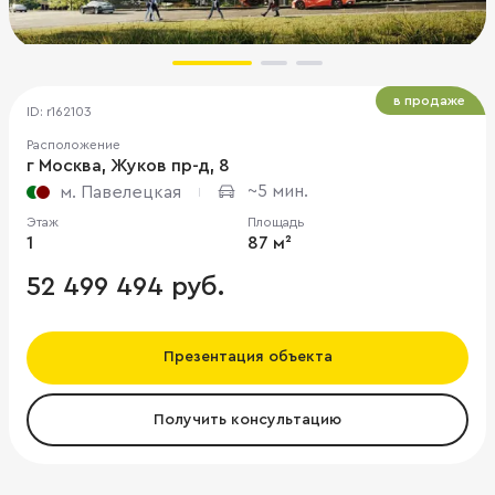
в продаже
ID: r162103
Расположение
г Москва, Жуков пр-д, 8
~5 мин.
м. Павелецкая
Этаж
Площадь
1
87 м²
52 499 494 руб.
Презентация объекта
Получить консультацию