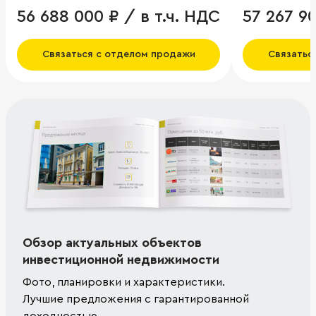
56 688 000 ₽ / в т.ч. НДС
57 267 9
Связаться с отделом продажи
Связатьс
Обзор актуальных объектов
инвестиционной недвижимости
Фото, планировки и характеристики.
Лучшие предложения с гарантированной