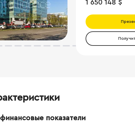
1 650 148 $
Презе
Получи
рактеристики
финансовые показатели