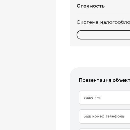
Стоимость
Система налогообл
Презентация объек