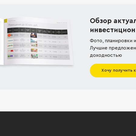
Обзор актуа
инвестицион
Фото, планировки и
Лучшие предложени
доходностью
Хочу получить 