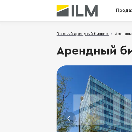
Прода
Готовый арендный бизнес
Арендный
Арендный биз