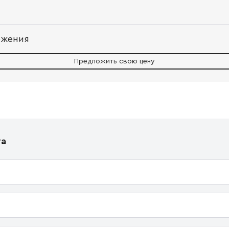
ожения
Предложить свою цену
та