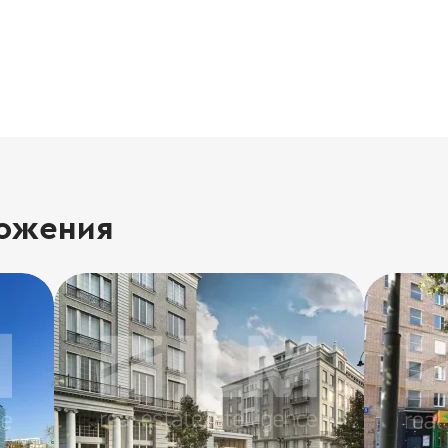
ожения