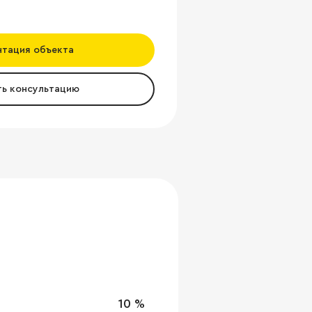
нтация объекта
ть консультацию
10 %