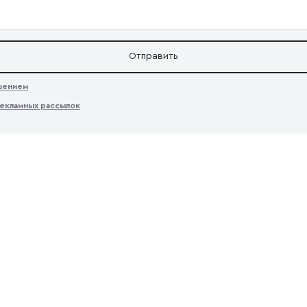
Отправить
ашением
екламных рассылок