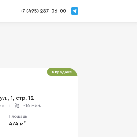
+7 (495) 287-06-00
в продаже
л., 1, стр. 12
~16 мин.
рк
Площадь
474 м²