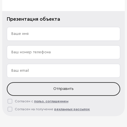
Презентация объекта
Отправить
Согласен с
польз. соглашением
Согласен на получение
рекламных рассылок