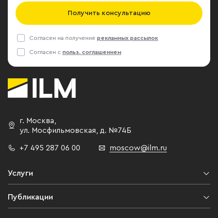
Получить консультацию
Согласен на получение
рекламных рассылок
Согласен с
польз. соглашением
г. Москва
,
ул. Мосфильмовская,
д. №74Б
+7 495 287 06 00
moscow@ilm.ru
Услуги
Публикации