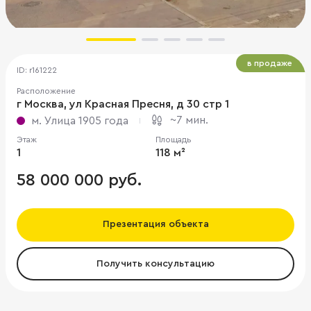
в продаже
ID: r161222
Расположение
г Москва, ул Красная Пресня, д 30 стр 1
~7 мин.
м. Улица 1905 года
Этаж
Площадь
1
118 м²
58 000 000 руб.
Презентация объекта
Получить консультацию