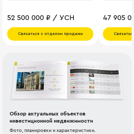
52 500 000 ₽ / УСН
47 905 0
Связаться с отделом продажи
Связатьс
Обзор актуальных объектов
инвестиционной недвижимости
Фото, планировки и характеристики.