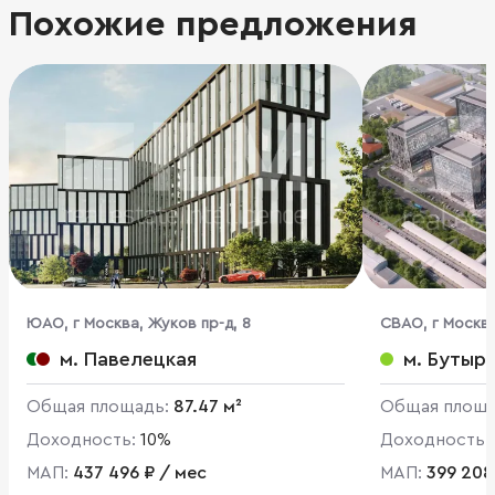
Похожие предложения
ЮАО, г Москва, Жуков пр-д, 8
CВАО, г Москва
м. Павелецкая
м. Бутыр
Общая площадь:
87.47 м²
Общая площ
Доходность:
10%
Доходность:
МАП:
437 496 ₽ / мес
МАП:
399 208