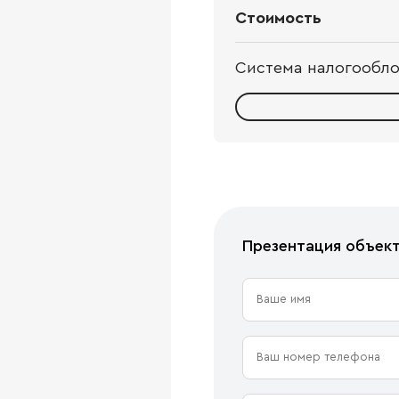
Стоимость
Система налогообл
Презентация объек