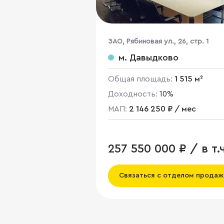
ЗАО, Рябиновая ул., 26, стр. 1
м. Давыдково
Общая площадь:
1 515 м²
Доходность:
10%
МАП:
2 146 250 ₽ / мес
257 550 000 ₽ / в т.ч
НДС
Связаться с отделом продаж