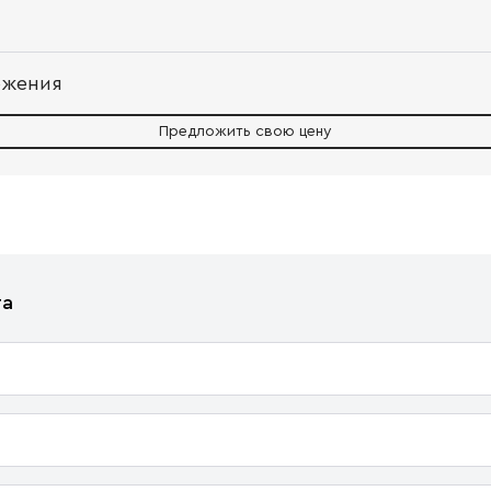
ожения
Предложить свою цену
та