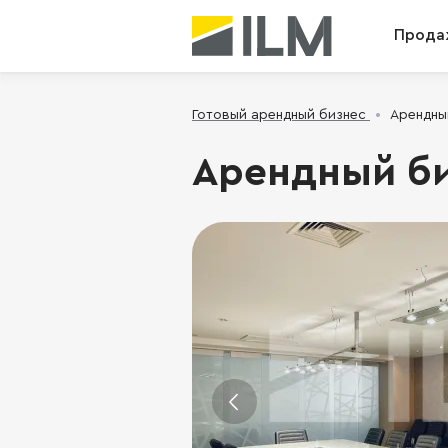
Прода
Готовый арендный бизнес
Арендный
Арендный биз