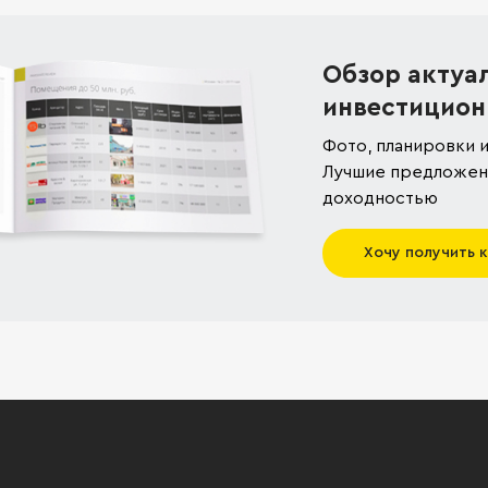
Обзор актуа
инвестицион
Фото, планировки и
Лучшие предложени
доходностью
Хочу получить 