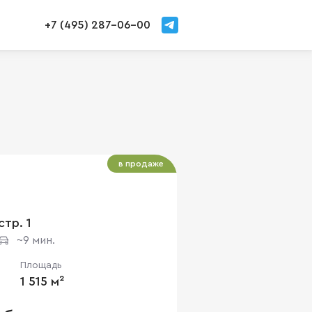
+7 (495) 287-06-00
в продаже
стр. 1
~9 мин.
Площадь
1 515 м²