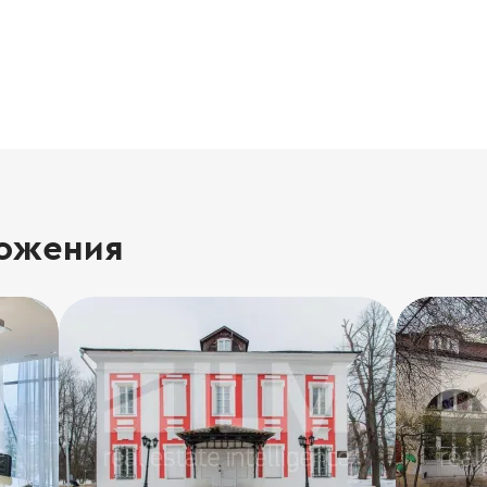
ожения