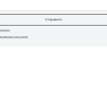
Отправить
ашением
екламных рассылок