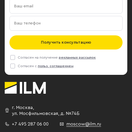
Получить консультацию
Согласен на получение
рекламных рассылок
Согласен с
польз. соглашением
г. Москва
,
ул. Мосфильмовская,
д. №74Б
+7 495 287 06 00
moscow@ilm.ru