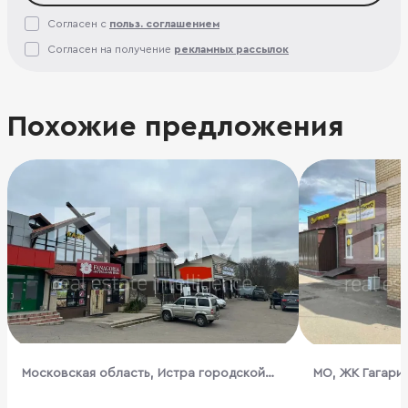
Согласен с
польз. соглашением
Согласен на получение
рекламных рассылок
Похожие предложения
Московская область, Истра городской
МО, ЖК Гагарин
округ, Новодарьино деревня, 50
Чкаловская, д.1