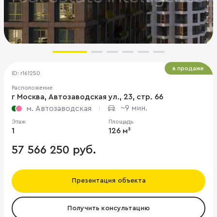
в продаже
ID: r161250
Расположение
г Москва, Автозаводская ул., 23, стр. 66
~9 мин.
м. Автозаводская
Этаж
Площадь
1
126 м²
57 566 250 руб.
Презентация объекта
Получить консультацию