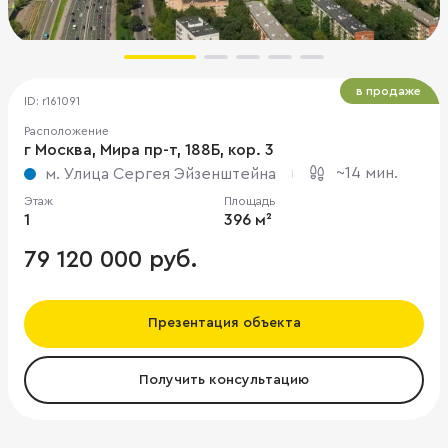
в продаже
ID: r161091
Расположение
г Москва, Мира пр-т, 188Б, кор. 3
~14 мин.
м. Улица Сергея Эйзенштейна
Этаж
Площадь
1
396 м²
79 120 000 руб.
Презентация объекта
Получить консультацию