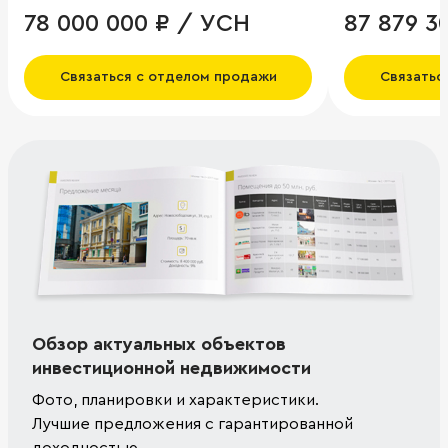
78 000 000 ₽ / УСН
87 879 3
Связаться с отделом продажи
Связатьс
Обзор актуальных объектов
инвестиционной недвижимости
Фото, планировки и характеристики.
Лучшие предложения с гарантированной