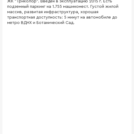
ЖК "Триколор". Введен в эксплуатацию 2015 г. Есть
подземный паркинг на 1.755 машиномест. Густой жилой
массив, развитая инфраструктура, хорошая
транспортная доступность: 5 минут на автомобиле до
метро ВДНХ и Ботанический Сад.