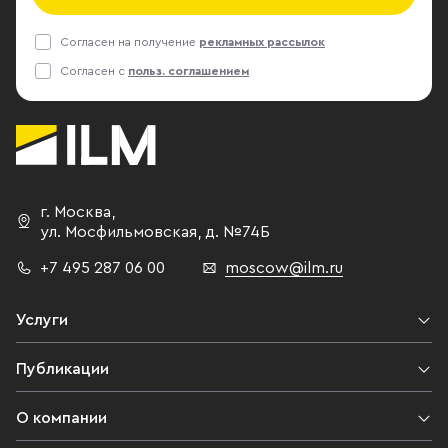
Согласен на получение
рекламных рассылок
Согласен с
польз. соглашением
г. Москва
,
ул. Мосфильмовская,
д. №74Б
+7 495 287 06 00
moscow@ilm.ru
Услуги
Публикации
О компании