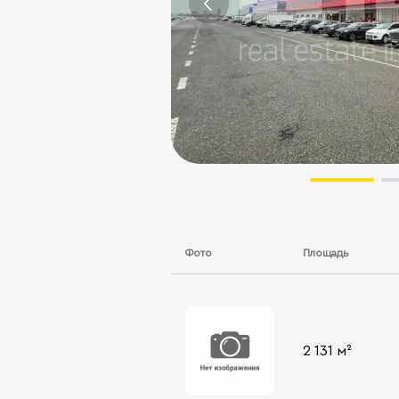
Фото
Площадь
2 131 м²