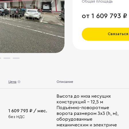
Общая площадь
от 1 609 793 ₽
Связаться
Цена
Описание
Высота до низа несущих
конструкций - 12,5 м
Подъёмно-поворотные
1 609 793 ₽ / мес.
ворота размером 3x3 (h, м),
без НДС
оборудованные
механическим и электриче