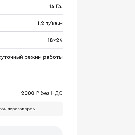
14 Га.
1,2 т/кв.м
18x24
суточный режим работы
2000
₽
без НДС
том переговоров.