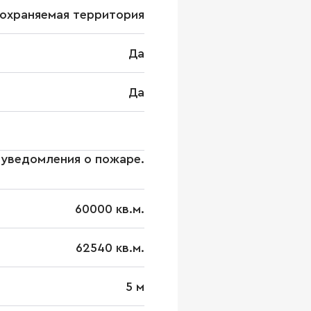
охраняемая территория
Да
Да
уведомления о пожаре.
60000 кв.м.
62540 кв.м.
5 м