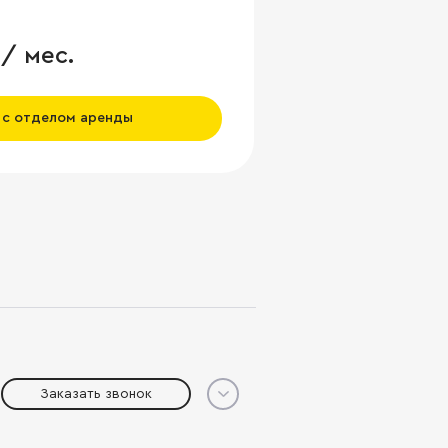
 / мес.
 с отделом аренды
Заказать звонок