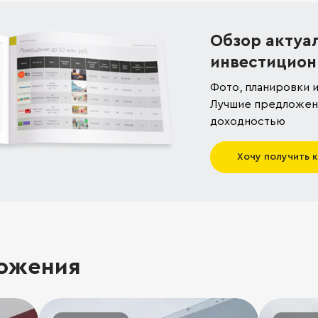
Обзор актуа
инвестицион
Фото, планировки и
Лучшие предложени
доходностью
Хочу получить 
ожения