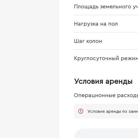
Площадь земельного у
Нагрузка на пол
Шаг колон
Круглосуточный режи
Условия аренды
Операционные расход
Условия аренды по заи