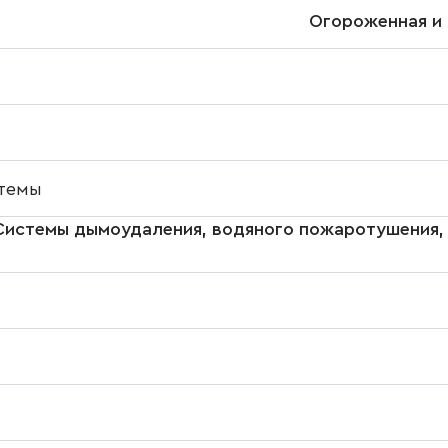
Огороженная и 
темы
Системы дымоудаления, водяного пожаротушения, 