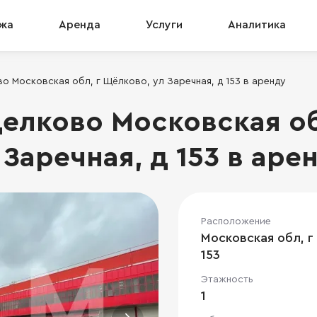
жа
Аренда
Услуги
Аналитика
о Московская обл, г Щёлково, ул Заречная, д 153 в аренду
елково Московская об
Заречная, д 153 в аре
Расположение
Московская обл, г
153
Этажность
1