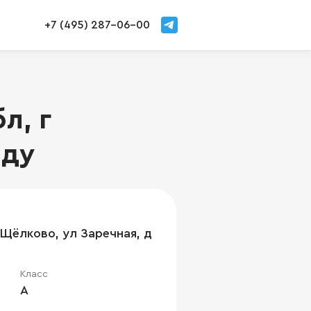
+7 (495) 287-06-00
л, г
нду
 Щёлково, ул Заречная, д
Класс
A