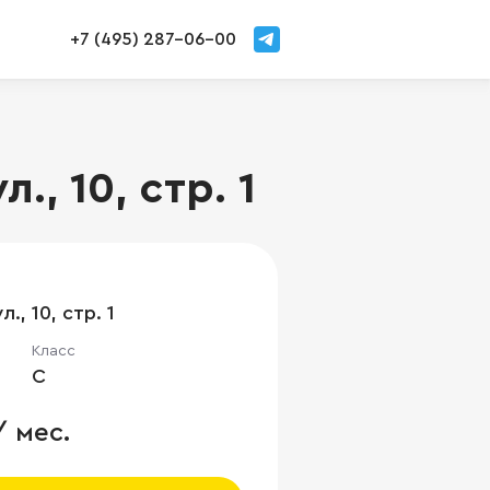
+7 (495) 287-06-00
, 10, стр. 1
., 10, стр. 1
Класс
C
/ мес.