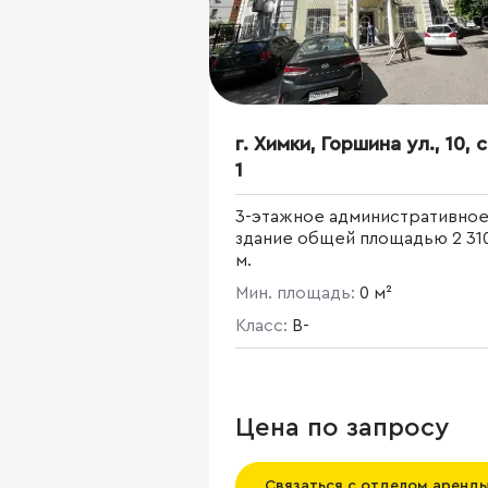
г. Химки, Горшина ул., 10, 
1
3-этажное административно
здание общей площадью 2 310
м.
Мин. площадь:
0 м²
Класс:
B-
Цена по запросу
Связаться с отделом аренд