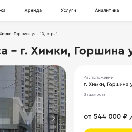
жа
Аренда
Услуги
Аналитика
Химки, Горшина ул., 10, стр. 1
- г. Химки, Горшина ул.
Расположение
г. Химки, Горшина ул
Этажность
от 544 000 ₽ 