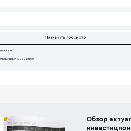
Назначить просмотр
ашением
екламных рассылок
Обзор актуа
инвестицион