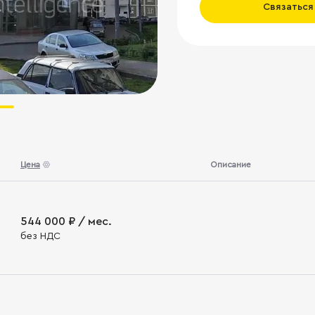
Связаться
Цена
Описание
544 000 ₽ / мес.
без НДС