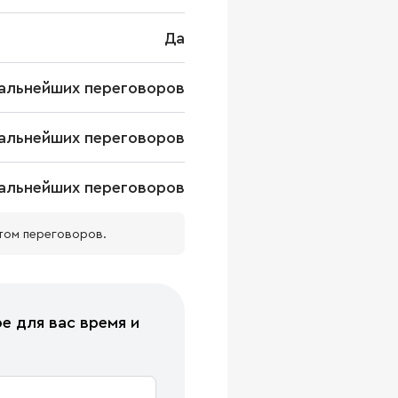
Да
альнейших переговоров
альнейших переговоров
альнейших переговоров
том переговоров.
е для вас время и