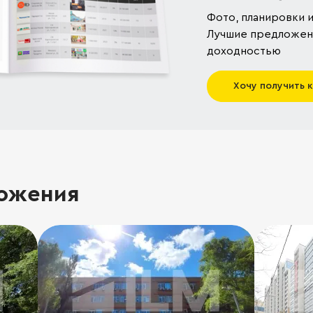
Фото, планировки и
Лучшие предложени
доходностью
Хочу получить 
ожения