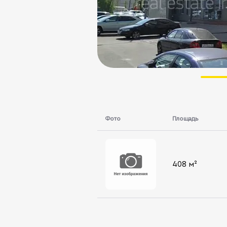
Фото
Площадь
408 м²