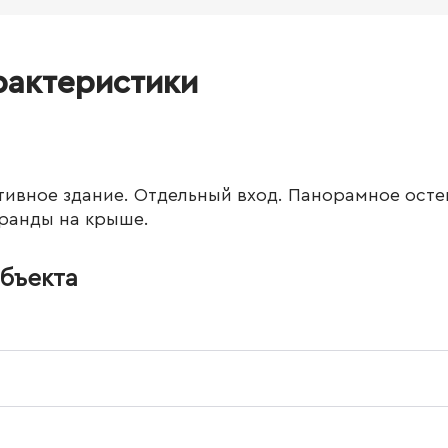
рактеристики
тивное здание. Отдельный вход. Панорамное осте
еранды на крыше.
бъекта