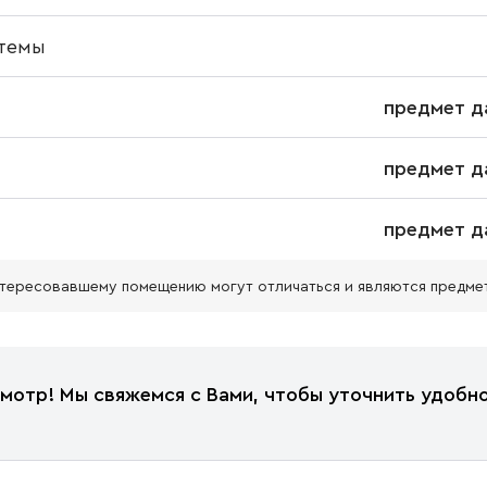
темы
предмет д
предмет д
предмет д
нтересовавшему помещению могут отличаться и являются предме
мотр! Мы свяжемся с Вами, чтобы уточнить удобно