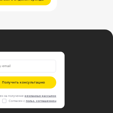
Получить консультацию
ен на получение
рекламных рассылок
Согласен с
польз. соглашением