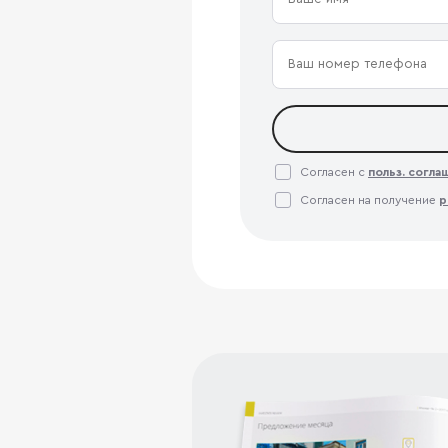
Согласен с
польз. согл
Согласен на получение
р