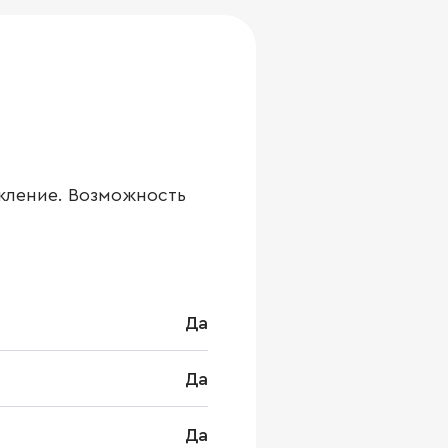
кление. Возможность
Да
Да
Да