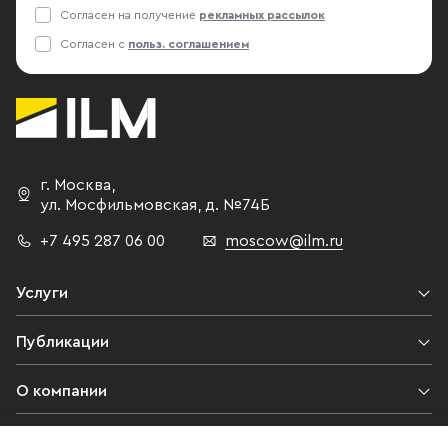
Согласен на получение
рекламных рассылок
Согласен с
польз. соглашением
г. Москва
,
ул. Мосфильмовская,
д. №74Б
+7 495 287 06 00
moscow@ilm.ru
Услуги
Публикации
О компании
Контакты