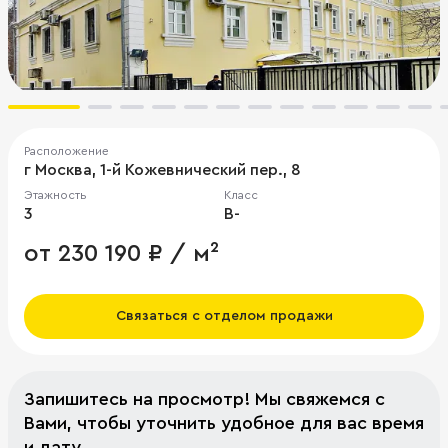
Расположение
г Москва, 1-й Кожевнический пер., 8
Этажность
Класс
3
B-
от 230 190 ₽ / м²
Связаться с отделом продажи
Запишитесь на просмотр! Мы свяжемся с
Вами, чтобы уточнить удобное для вас время
и дату