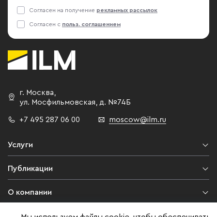
Согласен на получение
рекламных рассылок
Согласен с
польз. соглашением
г. Москва
,
ул. Мосфильмовская,
д. №74Б
+7 495 287 06 00
moscow@ilm.ru
Услуги
Публикации
О компании
Контакты