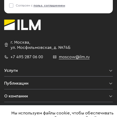
Согласен с
польз. соглашением
г. Москва
,
ул. Мосфильмовская,
д. №74Б
+7 495 287 06 00
moscow@ilm.ru
Услуги
Публикации
О компании
Контакты
Мы используем файлы cookie, чтобы обеспечивать