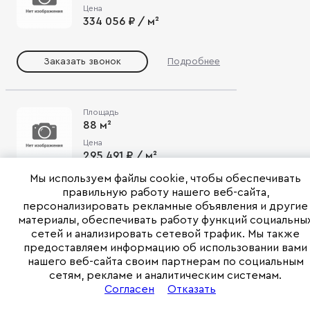
Цена
334 056 ₽ / м²
Заказать звонок
Подробнее
Площадь
88 м²
Цена
295 491 ₽ / м²
Мы используем файлы cookie, чтобы обеспечивать
правильную работу нашего веб-сайта,
Заказать звонок
Подробнее
персонализировать рекламные объявления и другие
материалы, обеспечивать работу функций социальны
сетей и анализировать сетевой трафик. Мы также
Площадь
предоставляем информацию об использовании вами
101 м²
нашего веб-сайта своим партнерам по социальным
сетям, рекламе и аналитическим системам.
Цена
Согласен
Отказать
319 586 ₽ / м²