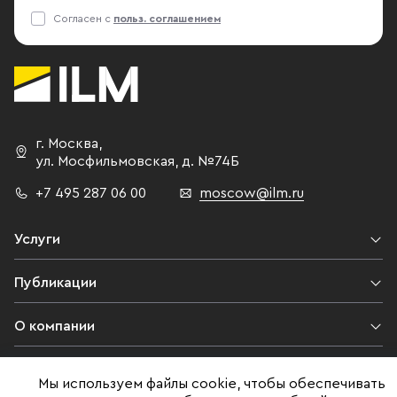
Согласен с
польз. соглашением
г. Москва
,
ул. Мосфильмовская,
д. №74Б
+7 495 287 06 00
moscow@ilm.ru
Услуги
Публикации
О компании
Контакты
Мы используем файлы cookie, чтобы обеспечивать