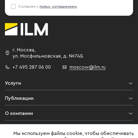
Согласен с
польз. соглашением
г. Москва
,
ул. Мосфильмовская,
д. №74Б
+7 495 287 06 00
moscow@ilm.ru
Услуги
Публикации
О компании
Контакты
Мы используем файлы cookie, чтобы обеспечивать