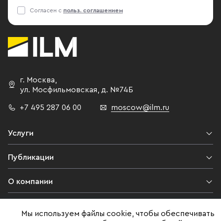
Согласен с
польз. соглашением
г. Москва
,
ул. Мосфильмовская,
д. №74Б
+7 495 287 06 00
moscow@ilm.ru
Услуги
Публикации
О компании
Контакты
Мы используем файлы cookie, чтобы обеспечивать