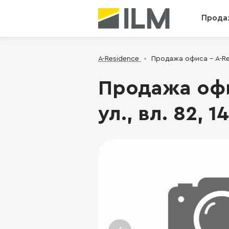
Прода
A-Residence
Продажа офиса - A-Resi
Продажа офи
ул., вл. 82, 1