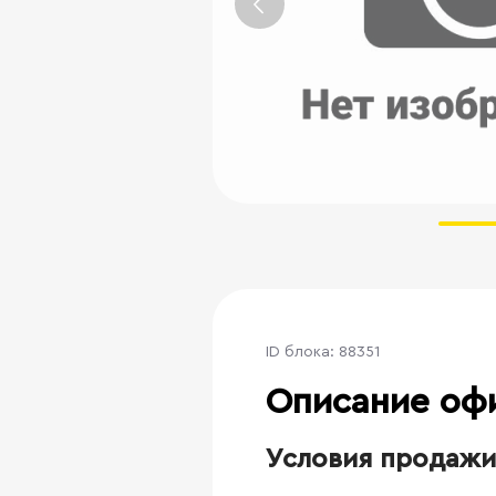
ID блока: 88351
Описание оф
Условия продажи