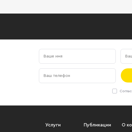
Соглас
Услуги
Публикации
О к