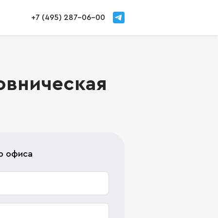
+7 (495) 287-06-00
овническая
р офиса