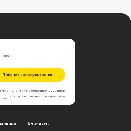
Получить консультацию
ен на получение
рекламных рассылок
Согласен с
польз. соглашением
омпании
Контакты