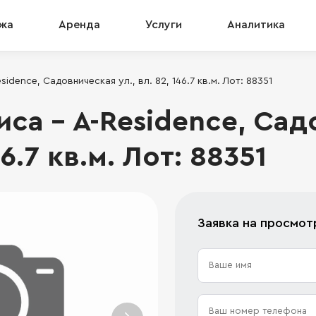
жа
Аренда
Услуги
Аналитика
dence, Садовническая ул., вл. 82, 146.7 кв.м. Лот: 88351
са - A-Residence, Сад
46.7 кв.м. Лот: 88351
Заявка на просмот