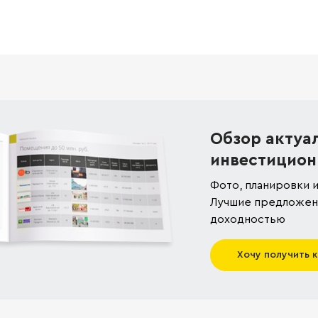
Обзор актуа
инвестицион
Фото, планировки и
Лучшие предложени
доходностью
Хочу получить 