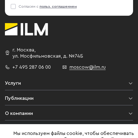
Согласен с
польз. соглашением
г. Москва
,
ул. Мосфильмовская,
д. №74Б
+7 495 287 06 00
moscow@ilm.ru
Услуги
Публикации
О компании
Контакты
Мы используем файлы cookie, чтобы обеспечивать