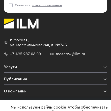
Согласен с
польз. соглашением
г. Москва
,
ул. Мосфильмовская,
д. №74Б
+7 495 287 06 00
moscow@ilm.ru
Услуги
Публикации
О компании
Контакты
Мы используем файлы cookie, чтобы обеспечивать