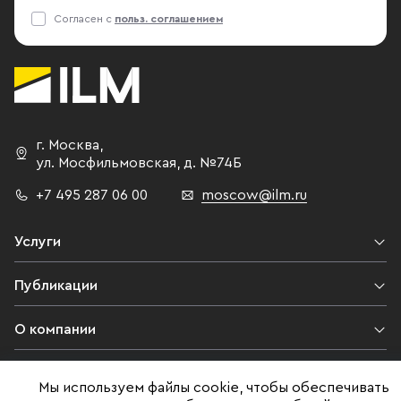
Согласен с
польз. соглашением
г. Москва
,
ул. Мосфильмовская,
д. №74Б
+7 495 287 06 00
moscow@ilm.ru
Услуги
Публикации
О компании
Контакты
Мы используем файлы cookie, чтобы обеспечивать