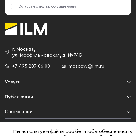
Согласен с
польз. соглашением
г. Москва
,
ул. Мосфильмовская,
д. №74Б
+7 495 287 06 00
moscow@ilm.ru
Услуги
Публикации
О компании
Контакты
Мы используем файлы cookie, чтобы обеспечивать