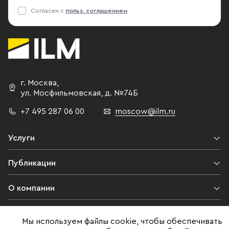
Согласен с
польз. соглашением
г. Москва
,
ул. Мосфильмовская,
д. №74Б
+7 495 287 06 00
moscow@ilm.ru
Услуги
Публикации
О компании
Контакты
Мы используем файлы cookie, чтобы обеспечивать