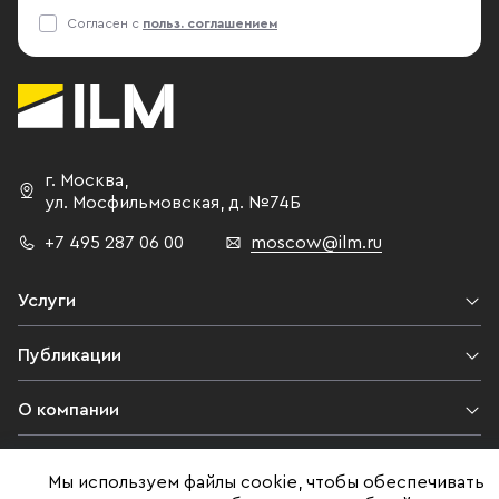
Согласен с
польз. соглашением
г. Москва
,
ул. Мосфильмовская,
д. №74Б
+7 495 287 06 00
moscow@ilm.ru
Услуги
Публикации
О компании
Контакты
Мы используем файлы cookie, чтобы обеспечивать