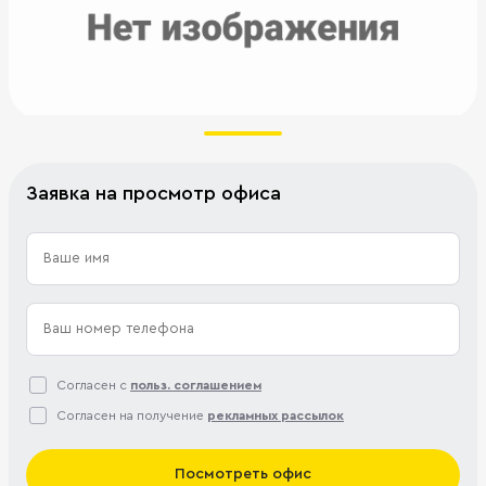
Заявка на просмотр офиса
Согласен с
польз. соглашением
Согласен на получение
рекламных рассылок
Посмотреть офис