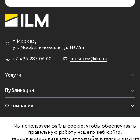
г. Москва
,
ул. Мосфильмовская,
д. №74Б
+7 495 287 06 00
moscow@ilm.ru
Услуги
Публикации
О компании
Контакты
Мы используем файлы cookie, чтобы обеспечивать
правильную работу нашего веб-сайта,
Юридическая информация
персонализировать рекламные объявления и другие