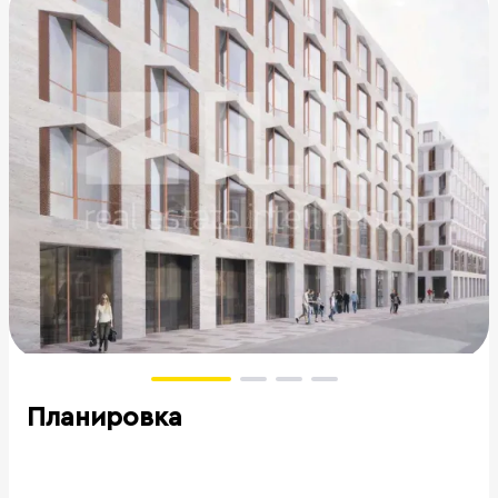
Планировка