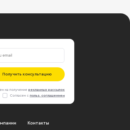
Получить консультацию
ен на получение
рекламных рассылок
Согласен с
польз. соглашением
омпании
Контакты