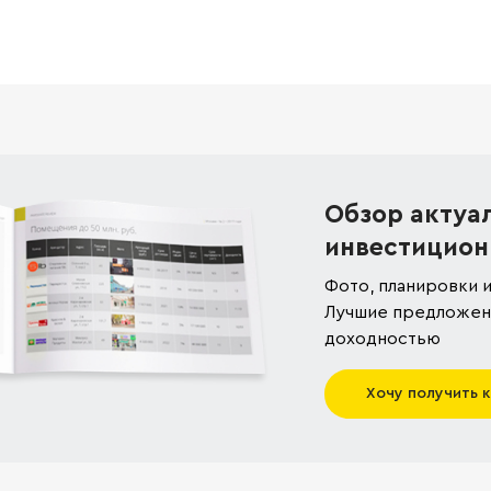
Обзор актуа
инвестицион
Фото, планировки и
Лучшие предложени
доходностью
Хочу получить 