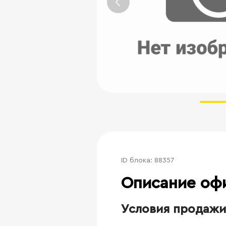
ID блока: 88357
Описание оф
Условия продажи