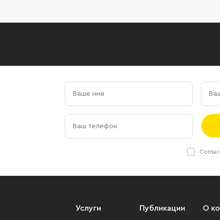
Соглас
Услуги
Публикации
О к