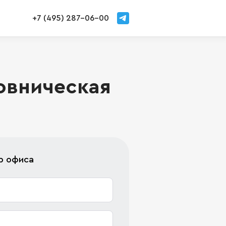
+7 (495) 287-06-00
овническая
р офиса