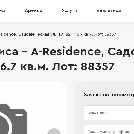
жа
Аренда
Услуги
Аналитика
idence, Садовническая ул., вл. 82, 146.7 кв.м. Лот: 88357
са - A-Residence, Сад
46.7 кв.м. Лот: 88357
Заявка на просмот