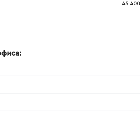
45 400
офиса: