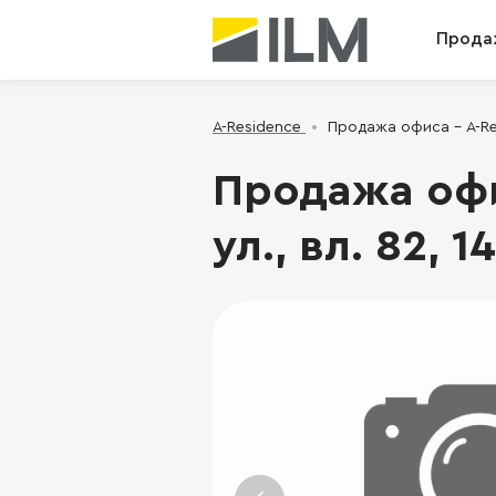
Прода
A-Residence
Продажа офиса - A-Res
Продажа офи
ул., вл. 82, 1