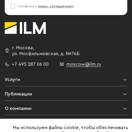
Согласен с
польз. соглашением
г. Москва
,
ул. Мосфильмовская,
д. №74Б
+7 495 287 06 00
moscow@ilm.ru
Услуги
Публикации
О компании
Контакты
Мы используем файлы cookie, чтобы обеспечивать