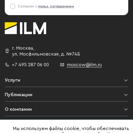
Согласен с
польз. соглашением
г. Москва
,
ул. Мосфильмовская,
д. №74Б
+7 495 287 06 00
moscow@ilm.ru
Услуги
Публикации
О компании
Контакты
Мы используем файлы cookie, чтобы обеспечивать