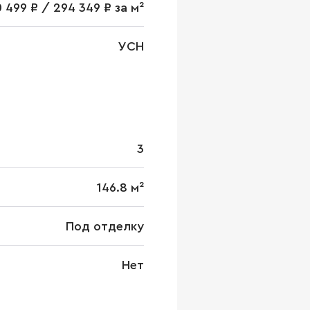
 499 ₽ / 294 349 ₽ за м²
УСН
3
146.8 м²
Под отделку
Нет