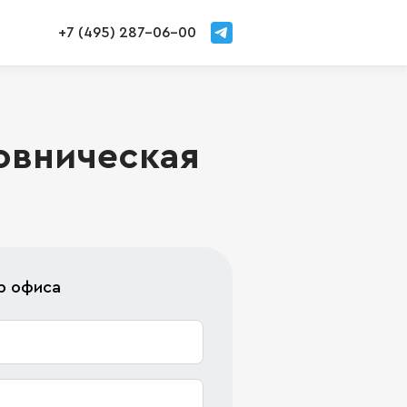
+7 (495) 287-06-00
овническая
р офиса