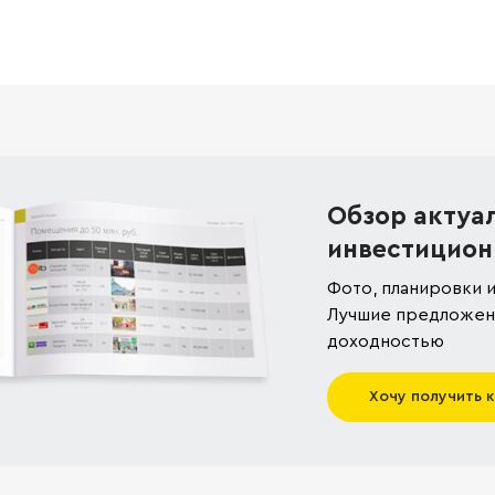
Обзор актуа
инвестицион
Фото, планировки и
Лучшие предложени
доходностью
Хочу получить 