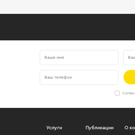
Соглас
Услуги
Публикации
О к