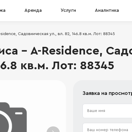
жа
Аренда
Услуги
Аналитика
idence, Садовническая ул., вл. 82, 146.8 кв.м. Лот: 88345
са - A-Residence, Сад
146.8 кв.м. Лот: 88345
Заявка на просмот