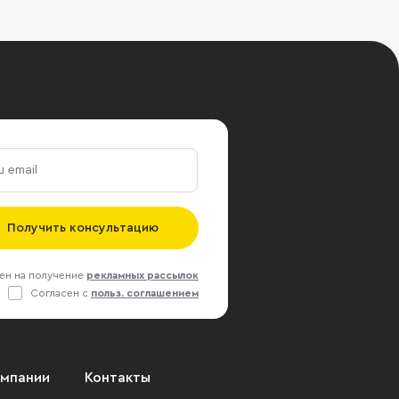
Получить консультацию
ен на получение
рекламных рассылок
Согласен с
польз. соглашением
омпании
Контакты