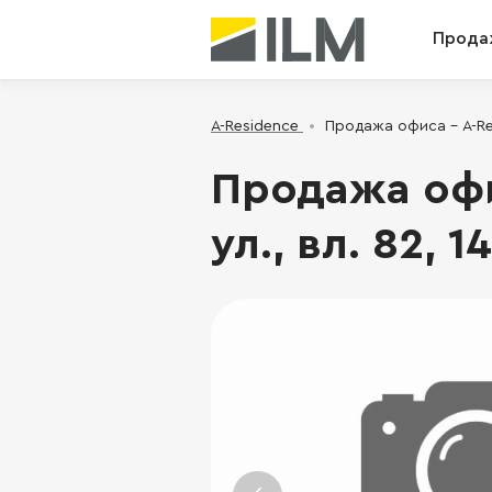
Прода
A-Residence
Продажа офиса - A-Res
Продажа офи
ул., вл. 82, 