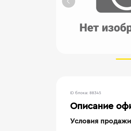
ID блока: 88345
Описание оф
Условия продажи