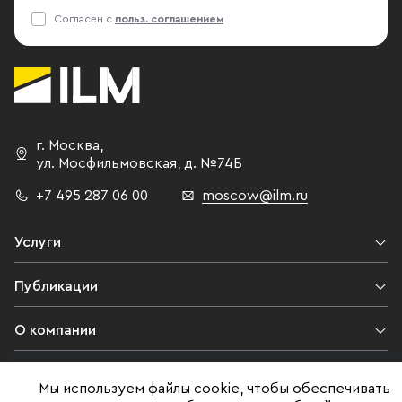
Согласен с
польз. соглашением
г. Москва
,
ул. Мосфильмовская,
д. №74Б
+7 495 287 06 00
moscow@ilm.ru
Услуги
Публикации
О компании
Контакты
Мы используем файлы cookie, чтобы обеспечивать