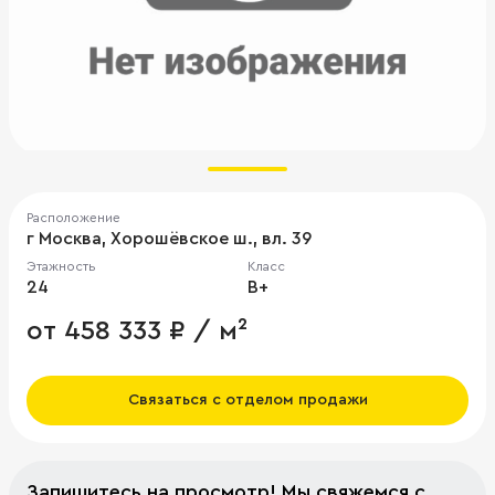
Расположение
г Москва, Хорошёвское ш., вл. 39
Этажность
Класс
24
B+
от 458 333 ₽ / м²
Связаться с отделом продажи
Запишитесь на просмотр! Мы свяжемся с