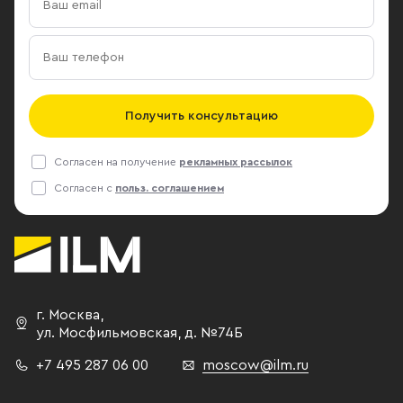
Получить консультацию
Согласен на получение
рекламных рассылок
Согласен с
польз. соглашением
г. Москва
,
ул. Мосфильмовская,
д. №74Б
+7 495 287 06 00
moscow@ilm.ru