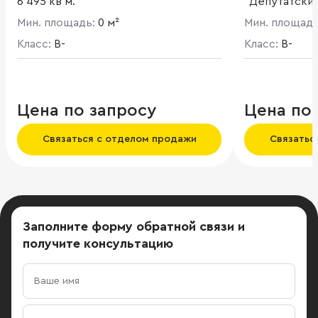
6 495 кв м.
"Депутатски
2 123 кв. м.В
Мин. площадь:
0 м²
Мин. площад
Пять входных
Класс:
B-
Класс:
B-
Цена по запросу
Цена по
Связаться с отделом продажи
Связатьс
Заполните форму обратной связи
и
получите консультацию