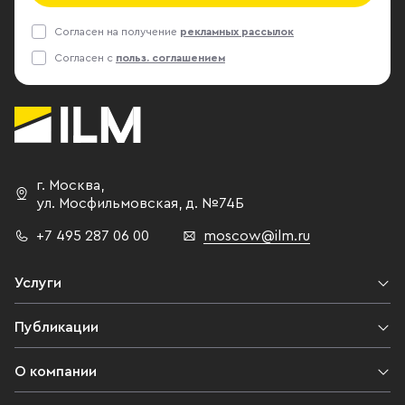
Согласен на получение
рекламных рассылок
Согласен с
польз. соглашением
г. Москва
,
ул. Мосфильмовская,
д. №74Б
+7 495 287 06 00
moscow@ilm.ru
Услуги
Публикации
О компании