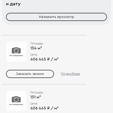
и дату
Назначить просмотр
Площадь
134 м²
Цена
406 445 ₽ / м²
Заказать звонок
Подробнее
Площадь
131 м²
Цена
406 445 ₽ / м²