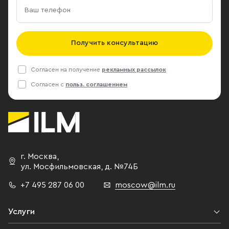
Получить консультацию
Согласен на получение
рекламных рассылок
Согласен с
польз. соглашением
г. Москва
,
ул. Мосфильмовская,
д. №74Б
+7 495 287 06 00
moscow@ilm.ru
Услуги