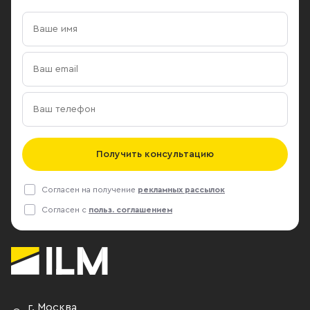
Получить консультацию
Согласен на получение
рекламных рассылок
Согласен с
польз. соглашением
г. Москва
,